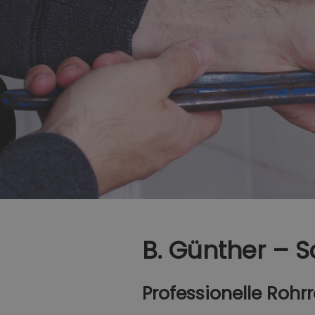
B. Günther – S
Professionelle Rohr