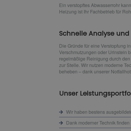
Ein verstopftes Abwasserrohr kann
Heizung ist Ihr Fachbetrieb für Roh
Schnelle Analyse und
Die Gründe für eine Verstopfung i
Verschmutzungen oder Urinstein bi
regelmäßige Reinigung durch den F
zur Stelle. Wir nutzen moderne Te
beheben – dank unserer Notfallhot
Unser Leistungsportfol
Wir haben bestens ausgebildete
Dank moderner Technik finden 