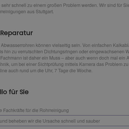
 sehr schnell zu einem großen Problem werden. Wir sind für Sie
rreinigungen aus Stuttgart.
 Reparatur
n Abwasserrohren können vielseitig sein. Von einfachen Kalkab
s hin zu verrutschten Dichtungsringen oder eingewachsenen Wur
achmann ist daher ein Muss – aber auch wenn doch mal ein Abfl
chnik, um bei einer Sichtprüfung mittels Kamera das Problem z
line auch rund um die Uhr, 7 Tage die Woche.
io für Sie
 Fachkräfte für die Rohrreinigung
und beheben wir die Ursache schnell und sauber