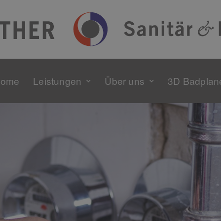
ome
Leistungen
Über uns
3D Badplan