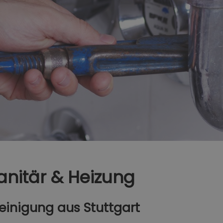
anitär & Heizung
reinigung aus Stuttgart