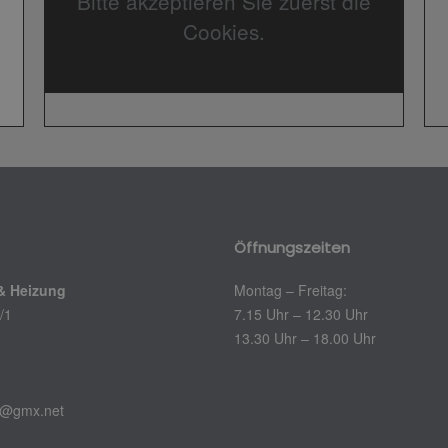
Bitte akzeptieren Sie zuerst die
Cookies.
Öffnungszeiten
 & Heizung
Montag – Freitag:
/1
7.15 Uhr – 12.30 Uhr
13.30 Uhr – 18.00 Uhr
rn@gmx.net