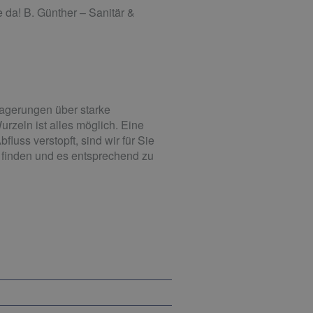
 da! B. Günther – Sanitär &
lagerungen über starke
zeln ist alles möglich. Eine
uss verstopft, sind wir für Sie
u finden und es entsprechend zu