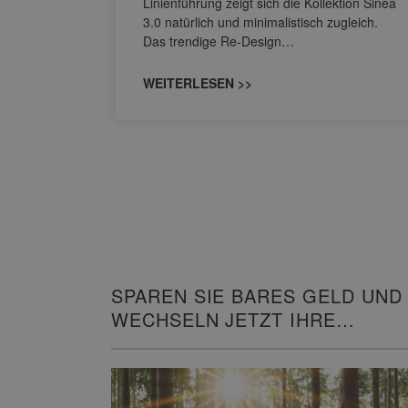
Linienführung zeigt sich die Kollektion Sinea
owohl zum
3.0 natürlich und minimalistisch zugleich.
Das trendige Re-Design…
WEITERLESEN >>
SPAREN SIE BARES GELD UND
WECHSELN JETZT IHRE
HEIZUNG!