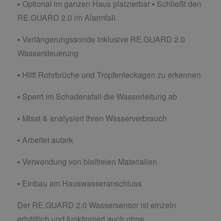
▪ Optional im ganzen Haus platzierbar ▪ Schließt den
RE.GUARD 2.0 im Alarmfall
▪ Verlängerungssonde inklusive RE.GUARD 2.0
Wassersteuerung
▪ Hilft Rohrbrüche und Tropfenleckagen zu erkennen
▪ Sperrt im Schadensfall die Wasserleitung ab
▪ Misst & analysiert Ihren Wasserverbrauch
▪ Arbeitet autark
▪ Verwendung von bleifreien Materialien
▪ Einbau am Hauswasseranschluss
Der RE.GUARD 2.0 Wassersensor ist einzeln
erhältlich und funktioniert auch ohne