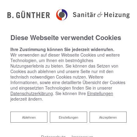
Diese Webseite verwendet Cookies
Ihre Zustimmung können Sie jederzeit widerrufen.
Wir verwenden auf dieser Webseite Cookies und weitere
Technologien, um Ihnen ein bestmögliches
Nutzungserlebnis zu bieten. Sie können das Setzen von
Cookies auch ablehnen und unsere Seite nur mit den
technisch notwendigen Cookies nutzen. Weitere
Informationen, sowie eine detaillierte Übersicht der Cookies
und eingesetzten Technologien finden Sie in unserer
Datenschutzerklärung
. Sie können Ihre
Einstellungen
jederzeit ändern.
Ablehnen
Ablehnen
Einstellungen
Akzeptieren
Datenschutz
Impressum