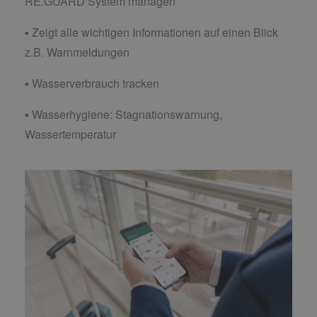
RE.GUARD System managen
▪ Zeigt alle wichtigen Informationen auf einen Blick
z.B. Warnmeldungen
▪ Wasserverbrauch tracken
▪ Wasserhygiene: Stagnationswarnung,
Wassertemperatur