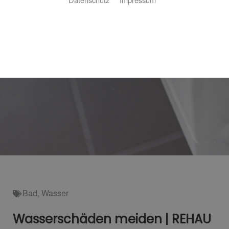
Bad
,
Wasser
Wasserschäden meiden | REHAU