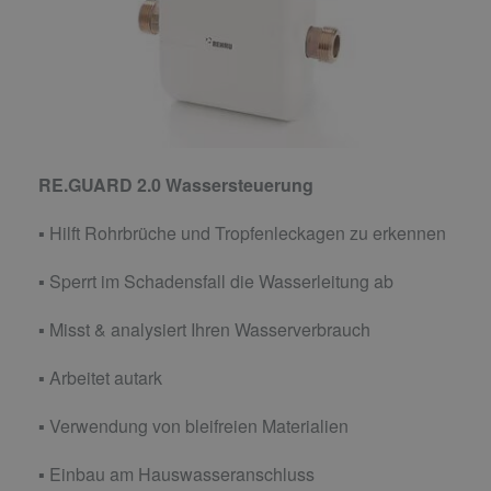
RE.GUARD 2.0 Wassersteuerung
▪ Hilft Rohrbrüche und Tropfenleckagen zu erkennen
▪ Sperrt im Schadensfall die Wasserleitung ab
▪ Misst & analysiert Ihren Wasserverbrauch
▪ Arbeitet autark
▪ Verwendung von bleifreien Materialien
▪ Einbau am Hauswasseranschluss