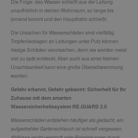
Die Folge: das Wasser schießt aus der Leitung
unaufhörlich in deinen Wohnraum, so lange bis
jemand kommt und den Haupthahn schließt.
Die Ursachen für Wasserschäden sind vielfältig.
Tropfenleckagen an Leitungen unter Putz können
riesige Schäden verursachen, denn sie werden meist
viel zu spät entdeckt. Aber auch aus einer kleinen
Unachtsamkeit kann eine große Überschwemmung
werden.
Gefahr erkannt, Gefahr gebannt:
Sicherheit für Ihr
Zuhause mit dem smarten
Wassersicherheitssystem RE.GUARD 2.0
Wasserschäden entstehen häufiger als gedacht, ein
aufgedrehter Gartenschlauch ist schnell vergessen,
Abflüsse leicht verstopft oder Rohrleitungen durch