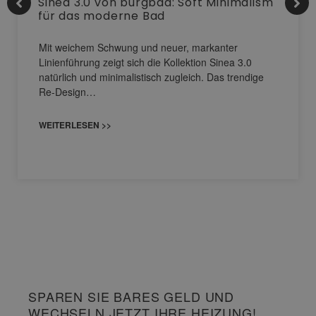
Sinea 3.0 von burgbad: Soft Minimalism
für das moderne Bad
Mit weichem Schwung und neuer, markanter
Linienführung zeigt sich die Kollektion Sinea 3.0
natürlich und minimalistisch zugleich. Das trendige
Re-Design…
WEITERLESEN >>
SPAREN SIE BARES GELD UND
WECHSELN JETZT IHRE HEIZUNG!