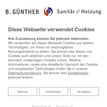
Diese Webseite verwendet Cookies
Ihre Zustimmung können Sie jederzeit widerrufen.
Wir verwenden auf dieser Webseite Cookies und weitere
Technologien, um Ihnen ein bestmögliches
Nutzungserlebnis zu bieten. Sie können das Setzen von
Cookies auch ablehnen und unsere Seite nur mit den
technisch notwendigen Cookies nutzen. Weitere
Informationen, sowie eine detaillierte Übersicht der Cookies
und eingesetzten Technologien finden Sie in unserer
Datenschutzerklärung
. Sie können Ihre
Einstellungen
jederzeit ändern.
Ablehnen
Ablehnen
Einstellungen
Akzeptieren
Downloadbereich
Datenschutz
Impressum